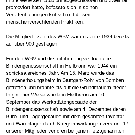
mittlerweile sein Studium abgeschlossen und zweimal
promoviert hatte, befasste sich in seinen
Veröffentlichungen kritisch mit diesen
menschenverachtenden Praktiken.
Die Mitgliederzahl des WBV war im Jahre 1939 bereits
auf über 900 gestiegen.
Für den WBV und die mit ihm eng verflochtene
Blindengenossenschaft in Heilbronn war 1944 ein
schicksalsreiches Jahr. Am 15. März wurde das
Blindenerholungsheim in Stuttgart-Rohr von Bomben
getroffen und brannte bis auf die Grundmauern nieder.
In gleicher Weise wurde in Heilbronn am 10.
September das Werkstättengebäude der
Blindengenossenschaft sowie am 4. Dezember deren
Büro- und Lagergebäude mit dem gesamten Inventar
und Warenlager durch Kriegseinwirkungen zerstört. 17
unserer Mitglieder verloren bei jenem letztgenannten