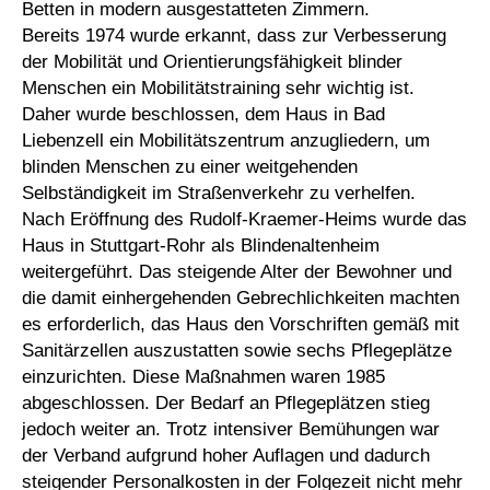
Betten in modern ausgestatteten Zimmern.
Bereits 1974 wurde erkannt, dass zur Verbesserung
der Mobilität und Orientierungsfähigkeit blinder
Menschen ein Mobilitätstraining sehr wichtig ist.
Daher wurde beschlossen, dem Haus in Bad
Liebenzell ein Mobilitätszentrum anzugliedern, um
blinden Menschen zu einer weitgehenden
Selbständigkeit im Straßenverkehr zu verhelfen.
Nach Eröffnung des Rudolf-Kraemer-Heims wurde das
Haus in Stuttgart-Rohr als Blindenaltenheim
weitergeführt. Das steigende Alter der Bewohner und
die damit einhergehenden Gebrechlichkeiten machten
es erforderlich, das Haus den Vorschriften gemäß mit
Sanitärzellen auszustatten sowie sechs Pflegeplätze
einzurichten. Diese Maßnahmen waren 1985
abgeschlossen. Der Bedarf an Pflegeplätzen stieg
jedoch weiter an. Trotz intensiver Bemühungen war
der Verband aufgrund hoher Auflagen und dadurch
steigender Personalkosten in der Folgezeit nicht mehr