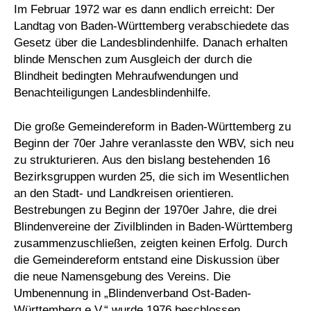
Im Februar 1972 war es dann endlich erreicht: Der
Landtag von Baden-Württemberg verabschiedete das
Gesetz über die Landesblindenhilfe. Danach erhalten
blinde Menschen zum Ausgleich der durch die
Blindheit bedingten Mehraufwendungen und
Benachteiligungen Landesblindenhilfe.
Die große Gemeindereform in Baden-Württemberg zu
Beginn der 70er Jahre veranlasste den WBV, sich neu
zu strukturieren. Aus den bislang bestehenden 16
Bezirksgruppen wurden 25, die sich im Wesentlichen
an den Stadt- und Landkreisen orientieren.
Bestrebungen zu Beginn der 1970er Jahre, die drei
Blindenvereine der Zivilblinden in Baden-Württemberg
zusammenzuschließen, zeigten keinen Erfolg. Durch
die Gemeindereform entstand eine Diskussion über
die neue Namensgebung des Vereins. Die
Umbenennung in „Blindenverband Ost-Baden-
Württemberg e.V.“ wurde 1976 beschlossen.