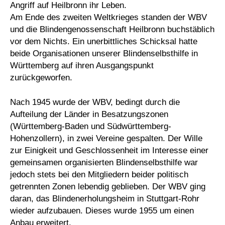
Angriff auf Heilbronn ihr Leben.
Am Ende des zweiten Weltkrieges standen der WBV
und die Blindengenossenschaft Heilbronn buchstäblich
vor dem Nichts. Ein unerbittliches Schicksal hatte
beide Organisationen unserer Blindenselbsthilfe in
Württemberg auf ihren Ausgangspunkt
zurückgeworfen.
Nach 1945 wurde der WBV, bedingt durch die
Aufteilung der Länder in Besatzungszonen
(Württemberg-Baden und Südwürttemberg-
Hohenzollern), in zwei Vereine gespalten. Der Wille
zur Einigkeit und Geschlossenheit im Interesse einer
gemeinsamen organisierten Blindenselbsthilfe war
jedoch stets bei den Mitgliedern beider politisch
getrennten Zonen lebendig geblieben. Der WBV ging
daran, das Blindenerholungsheim in Stuttgart-Rohr
wieder aufzubauen. Dieses wurde 1955 um einen
Anbau erweitert.