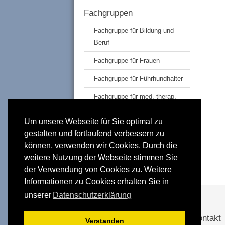
Fachgruppen
Fachgruppe für Bildung und
Beruf
Fachgruppe für Frauen
Fachgruppe für Führhundhalter
Fachgruppe für med.-therap.
Berufe
Um unsere Webseite für Sie optimal zu
Abteilungen
gestalten und fortlaufend verbessern zu
Eltern sehgeschädigter Kinder
können, verwenden wir Cookies. Durch die
weitere Nutzung der Webseite stimmen Sie
Jüngere Generation
der Verwendung von Cookies zu. Weitere
Informationen zu Cookies erhalten Sie in
unserer
Datenschutzerklärung
Förderer und Partner
Kontakt
Verstanden