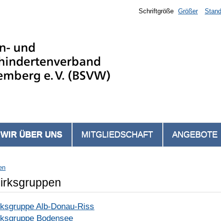
Schriftgröße
Größer
Stand
WIR ÜBER UNS
MITGLIEDSCHAFT
ANGEBOTE
en
irksgruppen
rksgruppe Alb-Donau-Riss
rksgruppe Bodensee