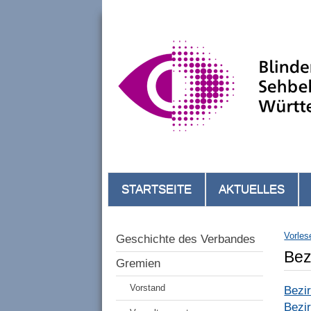
STARTSEITE
AKTUELLES
Vorles
Geschichte des Verbandes
Bez
Gremien
Vorstand
Bezi
Bezi