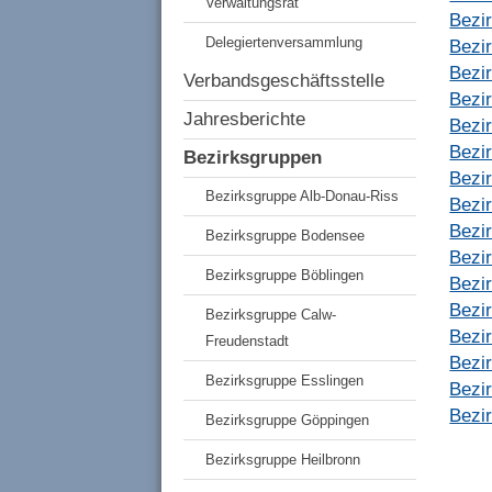
Verwaltungsrat
Bezi
Delegiertenversammlung
Bezi
Bezi
Verbandsgeschäftsstelle
Bezi
Jahresberichte
Bezi
Bezi
Bezirksgruppen
Bezi
Bezirksgruppe Alb-Donau-Riss
Bezi
Bezi
Bezirksgruppe Bodensee
Bezi
Bezirksgruppe Böblingen
Bezi
Bezi
Bezirksgruppe Calw-
Bezi
Freudenstadt
Bezir
Bezirksgruppe Esslingen
Bezi
Bezir
Bezirksgruppe Göppingen
Bezirksgruppe Heilbronn