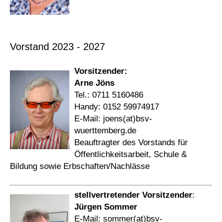
Vorstand 2023 - 2027
Vorsitzender:
Arne Jöns
Tel.: 0711 5160486
Handy: 0152 59974917
E-Mail: joens(at)bsv-
wuerttemberg.de
Beauftragter des Vorstands für
Öffentlichkeitsarbeit, Schule &
Bildung sowie Erbschaften/Nachlässe
stellvertretender Vorsitzender
:
Jürgen Sommer
E-Mail: sommer(at)bsv-