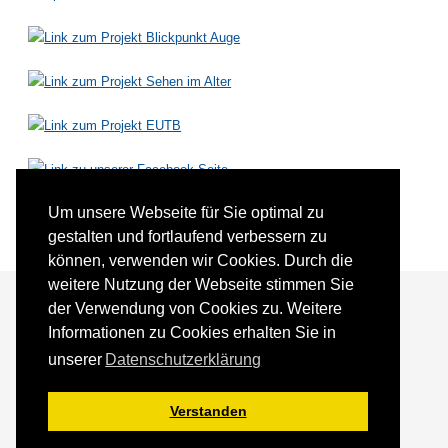
Um unsere Webseite für Sie optimal zu
gestalten und fortlaufend verbessern zu
können, verwenden wir Cookies. Durch die
weitere Nutzung der Webseite stimmen Sie
der Verwendung von Cookies zu. Weitere
Informationen zu Cookies erhalten Sie in
Förderer und Partner
Kontakt
unserer
Datenschutzerklärung
Impressum
Datenschutz
Sitemap
Verstanden