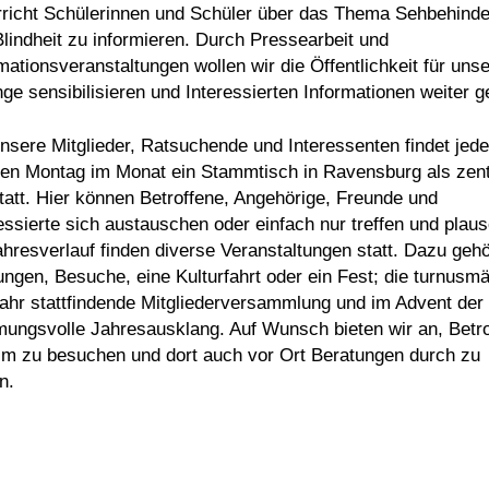
rricht Schülerinnen und Schüler über das Thema Sehbehind
lindheit zu informieren. Durch Pressearbeit und
mationsveranstaltungen wollen wir die Öffentlichkeit für uns
ge sensibilisieren und Interessierten Informationen weiter g
nsere Mitglieder, Ratsuchende und Interessenten findet jed
ten Montag im Monat ein Stammtisch in Ravensburg als zent
tatt. Hier können Betroffene, Angehörige, Freunde und
essierte sich austauschen oder einfach nur treffen und plau
hresverlauf finden diverse Veranstaltungen statt. Dazu geh
ngen, Besuche, eine Kulturfahrt oder ein Fest; die turnusm
jahr stattfindende Mitgliederversammlung und im Advent der
mungsvolle Jahresausklang. Auf Wunsch bieten wir an, Betr
im zu besuchen und dort auch vor Ort Beratungen durch zu
n.