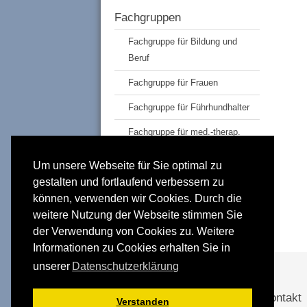
Fachgruppen
Fachgruppe für Bildung und
Beruf
Fachgruppe für Frauen
Fachgruppe für Führhundhalter
Fachgruppe für med.-therap.
Berufe
Um unsere Webseite für Sie optimal zu
Abteilungen
gestalten und fortlaufend verbessern zu
Eltern sehgeschädigter Kinder
können, verwenden wir Cookies. Durch die
weitere Nutzung der Webseite stimmen Sie
Jüngere Generation
der Verwendung von Cookies zu. Weitere
Informationen zu Cookies erhalten Sie in
unserer
Datenschutzerklärung
Förderer und Partner
Kontakt
Verstanden