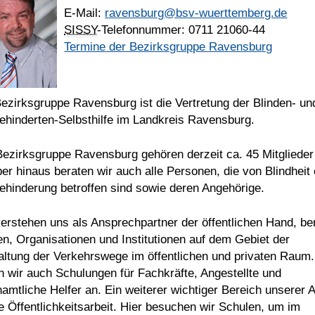
E-Mail:
ravensburg@bsv-wuerttemberg.de
SISSY
-Telefonnummer: 0711 21060-44
Termine der Bezirksgruppe Ravensburg
ezirksgruppe Ravensburg ist die Vertretung der Blinden- un
ehinderten-Selbsthilfe im Landkreis Ravensburg.
Bezirksgruppe Ravensburg gehören derzeit ca. 45 Mitglieder
er hinaus beraten wir auch alle Personen, die von Blindheit
ehinderung betroffen sind sowie deren Angehörige.
erstehen uns als Ansprechpartner der öffentlichen Hand, be
n, Organisationen und Institutionen auf dem Gebiet der
altung der Verkehrswege im öffentlichen und privaten Raum
n wir auch Schulungen für Fachkräfte, Angestellte und
amtliche Helfer an. Ein weiterer wichtiger Bereich unserer A
ie Öffentlichkeitsarbeit. Hier besuchen wir Schulen, um im