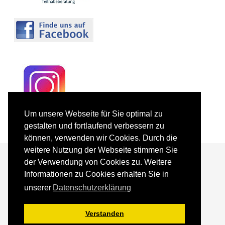
Um unsere Webseite für Sie optimal zu
gestalten und fortlaufend verbessern zu
können, verwenden wir Cookies. Durch die
weitere Nutzung der Webseite stimmen Sie
der Verwendung von Cookies zu. Weitere
Informationen zu Cookies erhalten Sie in
Förderer und Partner
Kontakt
unserer
Datenschutzerklärung
Impressum
Datenschutz
Sitemap
Verstanden