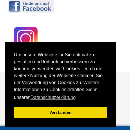
Um unsere Webseite für Sie optimal zu
gestalten und fortlaufend verbessern zu
können, verwenden wir Cookies. Durch die
weitere Nutzung der Webseite stimmen Sie
der Verwendung von Cookies zu. Weitere
Informationen zu Cookies erhalten Sie in
Förderer und Partner
Kontakt
unserer
Datenschutzerklärung
Impressum
Datenschutz
Sitemap
Verstanden