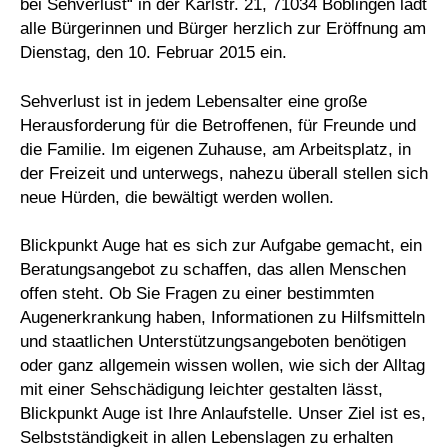
bei Sehverlust“ in der Karlstr. 21, 71034 Böblingen lädt
alle Bürgerinnen und Bürger herzlich zur Eröffnung am
Dienstag, den 10. Februar 2015 ein.
Sehverlust ist in jedem Lebensalter eine große
Herausforderung für die Betroffenen, für Freunde und
die Familie. Im eigenen Zuhause, am Arbeitsplatz, in
der Freizeit und unterwegs, nahezu überall stellen sich
neue Hürden, die bewältigt werden wollen.
Blickpunkt Auge hat es sich zur Aufgabe gemacht, ein
Beratungsangebot zu schaffen, das allen Menschen
offen steht. Ob Sie Fragen zu einer bestimmten
Augenerkrankung haben, Informationen zu Hilfsmitteln
und staatlichen Unterstützungsangeboten benötigen
oder ganz allgemein wissen wollen, wie sich der Alltag
mit einer Sehschädigung leichter gestalten lässt,
Blickpunkt Auge ist Ihre Anlaufstelle. Unser Ziel ist es,
Selbstständigkeit in allen Lebenslagen zu erhalten