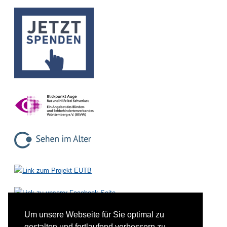
Um unsere Webseite für Sie optimal zu
gestalten und fortlaufend verbessern zu