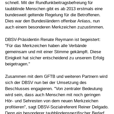
schnell. Mit der Rundfunkbeitragsbefreiung für
taubblinde Menschen gibt es ab 2013 erstmals eine
bundesweit geltende Regelung für die Betroffenen.
Dies war den Bundesländern offenbar Anlass, nun
auch einem besonderen Merkzeichen zuzustimmen.
DBSV-Präsidentin Renate Reymann ist begeistert:
"Für das Merkzeichen haben alle Verbände
gemeinsam und mit einer Stimme gekämpft. Diese
Einigkeit hat sicher entscheidend zu unserem Erfolg
beigetragen."
Zusammen mit dem GFTB und weiteren Partnern wird
sich der DBSV nun bei der Umsetzung des
Beschlusses engagieren. "Von zentraler Bedeutung
wird sein, dass auch Menschen mit noch geringen
Hör- und Sehresten von dem neuen Merkzeichen
profitieren", sagt DBSV-Sozialreferent Reiner Delgado.
Denn ein besonderer taubblindenspezifischer Bedarf