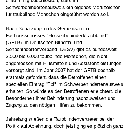
einstimmig beschlossen, dass im
Schwerbehindertenausweis ein eigenes Merkzeichen
für taubblinde Menschen eingeführt werden soll.
Nach Schätzungen des Gemeinsamen
Fachausschusses "Hörsehbehindert/Taubblind"
(GFTB) im Deutschen Blinden- und
Sehbehindertenverband (DBSV) gibt es bundesweit
2.500 bis 6.000 taubblinde Menschen, die nicht
angemessen mit Hilfsmitteln und Assistenzleistungen
versorgt sind. Im Jahr 2007 hat der GFTB deshalb
erstmals gefordert, dass die Betroffenen einen
speziellen Eintrag "Tbl" im Schwerbehindertenausweis
erhalten. So würde es den Betroffenen erleichtert, die
Besonderheit ihrer Behinderung nachzuweisen und
Zugang zu den nötigen Hilfen zu bekommen.
Jahrelang stießen die Taubblindenvertreter bei der
Politik auf Ablehnung, doch jetzt ging es plötzlich ganz