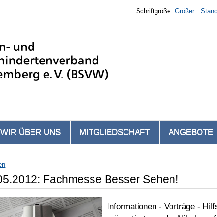
Schriftgröße
Größer
Stand
WIR ÜBER UNS
MITGLIEDSCHAFT
ANGEBOTE
en
05.2012: Fachmesse Besser Sehen!
Informationen - Vorträge - Hilf