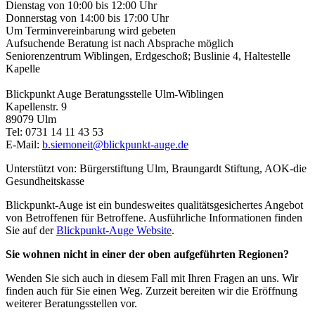
Dienstag von 10:00 bis 12:00 Uhr
Donnerstag von 14:00 bis 17:00 Uhr
Um Terminvereinbarung wird gebeten
Aufsuchende Beratung ist nach Absprache möglich
Seniorenzentrum Wiblingen, Erdgeschoß; Buslinie 4, Haltestelle
Kapelle
Blickpunkt Auge Beratungsstelle Ulm-Wiblingen
Kapellenstr. 9
89079 Ulm
Tel: 0731 14 11 43 53
E-Mail:
b.siemoneit@blickpunkt-auge.de
Unterstützt von: Bürgerstiftung Ulm, Braungardt Stiftung, AOK-die
Gesundheitskasse
Blickpunkt-Auge ist ein bundesweites qualitätsgesichertes Angebot
von Betroffenen für Betroffene. Ausführliche Informationen finden
Sie auf der
Blickpunkt-Auge Website
.
Sie wohnen nicht in einer der oben aufgeführten Regionen?
Wenden Sie sich auch in diesem Fall mit Ihren Fragen an uns. Wir
finden auch für Sie einen Weg. Zurzeit bereiten wir die Eröffnung
weiterer Beratungsstellen vor.