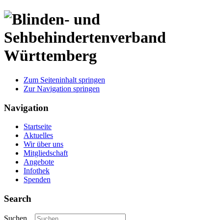
Zum Seiteninhalt springen
Zur Navigation springen
Navigation
Startseite
Aktuelles
Wir über uns
Mitgliedschaft
Angebote
Infothek
Spenden
Search
Suchen...