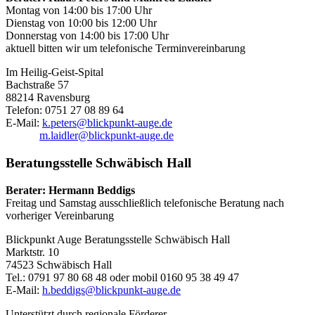
Montag von 14:00 bis 17:00 Uhr
Dienstag von 10:00 bis 12:00 Uhr
Donnerstag von 14:00 bis 17:00 Uhr
aktuell bitten wir um telefonische Terminvereinbarung
Im Heilig-Geist-Spital
Bachstraße 57
88214 Ravensburg
Telefon: 0751 27 08 89 64
E-Mail:
k.peters@blickpunkt-auge.de
m.laidler@blickpunkt-auge.de
Beratungsstelle Schwäbisch Hall
Berater: Hermann Beddigs
Freitag und Samstag ausschließlich telefonische Beratung nach
vorheriger Vereinbarung
Blickpunkt Auge Beratungsstelle Schwäbisch Hall
Marktstr. 10
74523 Schwäbisch Hall
Tel.: 0791 97 80 68 48 oder mobil 0160 95 38 49 47
E-Mail:
h.beddigs@blickpunkt-auge.de
Unterstützt durch regionale Förderer.