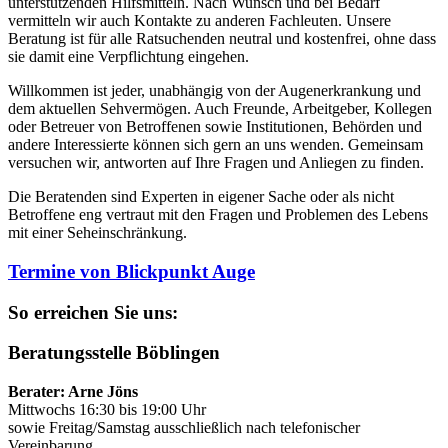
unterstützenden Hilfsmitteln. Nach Wunsch und bei Bedarf
vermitteln wir auch Kontakte zu anderen Fachleuten. Unsere
Beratung ist für alle Ratsuchenden neutral und kostenfrei, ohne dass
sie damit eine Verpflichtung eingehen.
Willkommen ist jeder, unabhängig von der Augenerkrankung und
dem aktuellen Sehvermögen. Auch Freunde, Arbeitgeber, Kollegen
oder Betreuer von Betroffenen sowie Institutionen, Behörden und
andere Interessierte können sich gern an uns wenden. Gemeinsam
versuchen wir, antworten auf Ihre Fragen und Anliegen zu finden.
Die Beratenden sind Experten in eigener Sache oder als nicht
Betroffene eng vertraut mit den Fragen und Problemen des Lebens
mit einer Seheinschränkung.
Termine von Blickpunkt Auge
So erreichen Sie uns:
Beratungsstelle Böblingen
Berater: Arne Jöns
Mittwochs 16:30 bis 19:00 Uhr
sowie Freitag/Samstag ausschließlich nach telefonischer
Vereinbarung