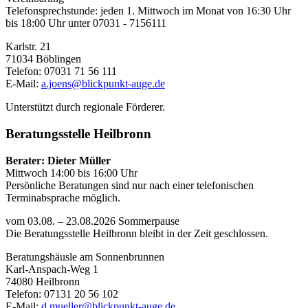
Telefonsprechstunde: jeden 1. Mittwoch im Monat von 16:30 Uhr
bis 18:00 Uhr unter 07031 - 7156111
Karlstr. 21
71034 Böblingen
Telefon: 07031 71 56 111
E-Mail:
a.joens@blickpunkt-auge.de
Unterstützt durch regionale Förderer.
Beratungsstelle Heilbronn
Berater: Dieter Müller
Mittwoch 14:00 bis 16:00 Uhr
Persönliche Beratungen sind nur nach einer telefonischen
Terminabsprache möglich.
vom 03.08. – 23.08.2026 Sommerpause
Die Beratungsstelle Heilbronn bleibt in der Zeit geschlossen.
Beratungshäusle am Sonnenbrunnen
Karl-Anspach-Weg 1
74080 Heilbronn
Telefon: 07131 20 56 102
E-Mail:
d.mueller@blickpunkt-auge.de