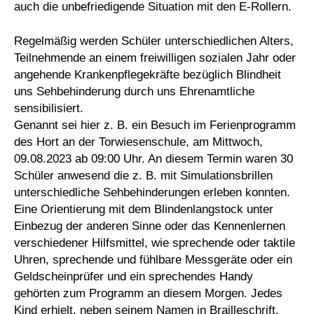
auch die unbefriedigende Situation mit den E-Rollern.
Regelmäßig werden Schüler unterschiedlichen Alters,
Teilnehmende an einem freiwilligen sozialen Jahr oder
angehende Krankenpflegekräfte bezüglich Blindheit
uns Sehbehinderung durch uns Ehrenamtliche
sensibilisiert.
Genannt sei hier z. B. ein Besuch im Ferienprogramm
des Hort an der Torwiesenschule, am Mittwoch,
09.08.2023 ab 09:00 Uhr. An diesem Termin waren 30
Schüler anwesend die z. B. mit Simulationsbrillen
unterschiedliche Sehbehinderungen erleben konnten.
Eine Orientierung mit dem Blindenlangstock unter
Einbezug der anderen Sinne oder das Kennenlernen
verschiedener Hilfsmittel, wie sprechende oder taktile
Uhren, sprechende und fühlbare Messgeräte oder ein
Geldscheinprüfer und ein sprechendes Handy
gehörten zum Programm an diesem Morgen. Jedes
Kind erhielt, neben seinem Namen in Brailleschrift,