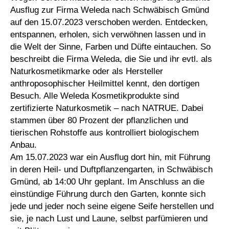
Ausflug zur Firma Weleda nach Schwäbisch Gmünd
auf den 15.07.2023 verschoben werden. Entdecken,
entspannen, erholen, sich verwöhnen lassen und in
die Welt der Sinne, Farben und Düfte eintauchen. So
beschreibt die Firma Weleda, die Sie und ihr evtl. als
Naturkosmetikmarke oder als Hersteller
anthroposophischer Heilmittel kennt, den dortigen
Besuch. Alle Weleda Kosmetikprodukte sind
zertifizierte Naturkosmetik – nach NATRUE. Dabei
stammen über 80 Prozent der pflanzlichen und
tierischen Rohstoffe aus kontrolliert biologischem
Anbau.
Am 15.07.2023 war ein Ausflug dort hin, mit Führung
in deren Heil- und Duftpflanzengarten, in Schwäbisch
Gmünd, ab 14:00 Uhr geplant. Im Anschluss an die
einstündige Führung durch den Garten, konnte sich
jede und jeder noch seine eigene Seife herstellen und
sie, je nach Lust und Laune, selbst parfümieren und