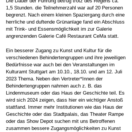
Die Dauer der Führung betrug trotz des Regens ca.
1,5 Stunden. die Teilnehmerzahl war auf 20 Personen
begrenzt. Nach einem kleinen Spaziergang durch eine
herrliche und duftende Grünanlage fand ein Abschluss
mit Trink- und Essensmöglichkeit im zur Galerie
angrenzenden Galerie Café Restaurant CeMa statt.
Ein besserer Zugang zu Kunst und Kultur für die
verschiedenen Behindertengruppen und ihre jeweiligen
Bedürfnisse war auch bei den Veranstaltungen im
Kulturamt Stuttgart am 10.10., 18.10. und am 12. Juli
2023 Thema. Neben den Vertreter*Innen der
Behindertengruppen nahmen auch z. B. das
Lindenmuseum oder das Haus der Geschichte teil. Es
wird sich 2024 zeigen, dass hier ein wichtiger Anstoß
stattfand. Immer mehr Institutionen wie das Haus der
Geschichte oder das Stadtpalais, das Theater Rampe
oder das Show Depot suchen mit uns Betroffenen
zusammen bessere Zugangsmöglichkeiten zu Kunst