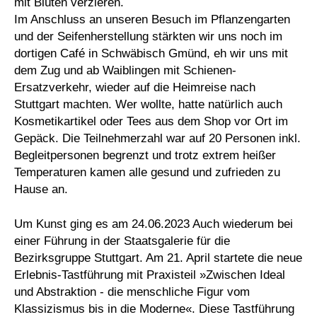
mit Blüten verzieren.
Im Anschluss an unseren Besuch im Pflanzengarten
und der Seifenherstellung stärkten wir uns noch im
dortigen Café in Schwäbisch Gmünd, eh wir uns mit
dem Zug und ab Waiblingen mit Schienen-
Ersatzverkehr, wieder auf die Heimreise nach
Stuttgart machten. Wer wollte, hatte natürlich auch
Kosmetikartikel oder Tees aus dem Shop vor Ort im
Gepäck. Die Teilnehmerzahl war auf 20 Personen inkl.
Begleitpersonen begrenzt und trotz extrem heißer
Temperaturen kamen alle gesund und zufrieden zu
Hause an.
Um Kunst ging es am 24.06.2023 Auch wiederum bei
einer Führung in der Staatsgalerie für die
Bezirksgruppe Stuttgart. Am 21. April startete die neue
Erlebnis-Tastführung mit Praxisteil »Zwischen Ideal
und Abstraktion - die menschliche Figur vom
Klassizismus bis in die Moderne«. Diese Tastführung