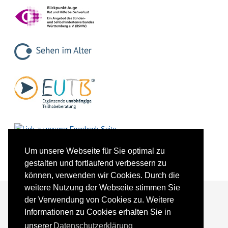
Um unsere Webseite für Sie optimal zu
gestalten und fortlaufend verbessern zu
können, verwenden wir Cookies. Durch die
weitere Nutzung der Webseite stimmen Sie
der Verwendung von Cookies zu. Weitere
Informationen zu Cookies erhalten Sie in
Förderer und Partner
Kontakt
unserer
Datenschutzerklärung