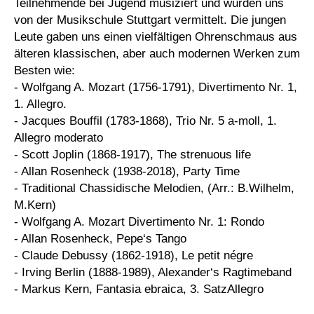
Teilnehmende bei Jugend musiziert und wurden uns
von der Musikschule Stuttgart vermittelt. Die jungen
Leute gaben uns einen vielfältigen Ohrenschmaus aus
älteren klassischen, aber auch modernen Werken zum
Besten wie:
- Wolfgang A. Mozart (1756-1791), Divertimento Nr. 1,
1. Allegro.
- Jacques Bouffil (1783-1868), Trio Nr. 5 a-moll, 1.
Allegro moderato
- Scott Joplin (1868-1917), The strenuous life
- Allan Rosenheck (1938-2018), Party Time
- Traditional Chassidische Melodien, (Arr.: B.Wilhelm,
M.Kern)
- Wolfgang A. Mozart Divertimento Nr. 1: Rondo
- Allan Rosenheck, Pepe‘s Tango
- Claude Debussy (1862-1918), Le petit négre
- Irving Berlin (1888-1989), Alexander‘s Ragtimeband
- Markus Kern, Fantasia ebraica, 3. SatzAllegro