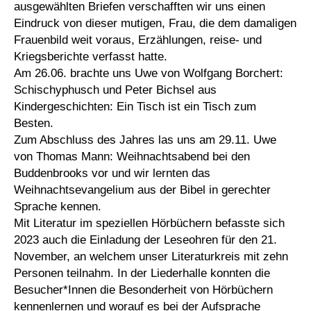
ausgewählten Briefen verschafften wir uns einen
Eindruck von dieser mutigen, Frau, die dem damaligen
Frauenbild weit voraus, Erzählungen, reise- und
Kriegsberichte verfasst hatte.
Am 26.06. brachte uns Uwe von Wolfgang Borchert:
Schischyphusch und Peter Bichsel aus
Kindergeschichten: Ein Tisch ist ein Tisch zum
Besten.
Zum Abschluss des Jahres las uns am 29.11. Uwe
von Thomas Mann: Weihnachtsabend bei den
Buddenbrooks vor und wir lernten das
Weihnachtsevangelium aus der Bibel in gerechter
Sprache kennen.
Mit Literatur im speziellen Hörbüchern befasste sich
2023 auch die Einladung der Leseohren für den 21.
November, an welchem unser Literaturkreis mit zehn
Personen teilnahm. In der Liederhalle konnten die
Besucher*Innen die Besonderheit von Hörbüchern
kennenlernen und worauf es bei der Aufsprache