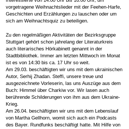
Interessierte von 14:00 Uhr bis 16:00 Uhr, um
vorgetragene Weihnachtslieder mit der Feehen-Harfe,
Geschichten und Erzählungen zu lauschen oder um
sich am Weihnachtsquiz zu beteiligen.
Zu den regelmäßigen Aktivitäten der Bezirksgruppe
Stuttgart gehört schon jahrelang der Literaturkreis
auch literarisches Hörkabinett genannt in der
Stadtbibliothek. Immer am letzten Mittwoch im Monat
ist es von 14:30 bis ca. 17 Uhr so weit.
Am 29.03. beschäftigten wir uns mit dem ukrainischen
Autor, Serhij Zhadan. Steffi, unsere treue und
ausgezeichnete Vorleserin, las uns Auszüge aus dem
Buch: Himmel über Charkiw vor. Wir lasen auch
berührende Schilderungen von ihm aus dem Ukraine-
Krieg.
Am 26.04. beschäftigten wir uns mit dem Lebenslauf
von Martha Gellhorn, womit sich auch ein Podcasts
des Bayer. Rundfunks beschäftigt hatte. Mit Hilfe von