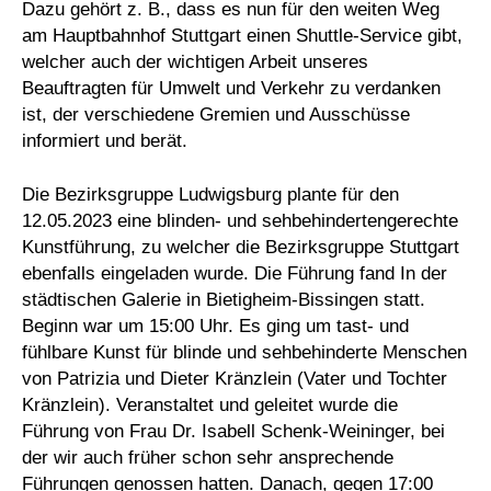
Dazu gehört z. B., dass es nun für den weiten Weg
am Hauptbahnhof Stuttgart einen Shuttle-Service gibt,
welcher auch der wichtigen Arbeit unseres
Beauftragten für Umwelt und Verkehr zu verdanken
ist, der verschiedene Gremien und Ausschüsse
informiert und berät.
Die Bezirksgruppe Ludwigsburg plante für den
12.05.2023 eine blinden- und sehbehindertengerechte
Kunstführung, zu welcher die Bezirksgruppe Stuttgart
ebenfalls eingeladen wurde. Die Führung fand In der
städtischen Galerie in Bietigheim-Bissingen statt.
Beginn war um 15:00 Uhr. Es ging um tast- und
fühlbare Kunst für blinde und sehbehinderte Menschen
von Patrizia und Dieter Kränzlein (Vater und Tochter
Kränzlein). Veranstaltet und geleitet wurde die
Führung von Frau Dr. Isabell Schenk-Weininger, bei
der wir auch früher schon sehr ansprechende
Führungen genossen hatten. Danach, gegen 17:00