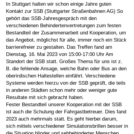
In Stuttgart halten wir schon einige Jahre guten
Kontakt zur SSB (Stuttgarter Straßenbahnen AG) So
gehört das SSB-Jahresgespräch mit den
verschiedenen Behindertenvertretungen zum festen
Bestandteil der Zusammenarbeit und Kooperation, um
das Angebot, möglichst für alle, immer noch ein Stück
barrierefreier zu gestalten. Das Treffen fand am
Dienstag, 16. Mai 2023 von 15:00-17:00 Uhr Am
Standort der SSB statt. Großes Thema für uns ist z.
B. die fehlende Ansage, welche Bahn oder Bus an den
oberirdischen Haltestellen einfährt. Verschiedene
Systeme werden hierzu von der SSB geprüft, die teils
in anderen Städten schon mehr oder weniger gute
Resultate mit sich gebracht haben.
Fester Bestandteil unserer Kooperation mit der SSB
ist auch die Schulung der Fahrgastbetreuer. Dies fand
2023 auch mehrmals statt. Es geht hierbei darum,
sich mittels verschiedener Simulationsbrillen besser in
die Situation blinder und sehbehinderter Menschen