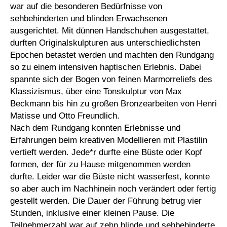
war auf die besonderen Bedürfnisse von
sehbehinderten und blinden Erwachsenen
ausgerichtet. Mit dünnen Handschuhen ausgestattet,
durften Originalskulpturen aus unterschiedlichsten
Epochen betastet werden und machten den Rundgang
so zu einem intensiven haptischen Erlebnis. Dabei
spannte sich der Bogen von feinen Marmorreliefs des
Klassizismus, über eine Tonskulptur von Max
Beckmann bis hin zu großen Bronzearbeiten von Henri
Matisse und Otto Freundlich.
Nach dem Rundgang konnten Erlebnisse und
Erfahrungen beim kreativen Modellieren mit Plastilin
vertieft werden. Jede*r durfte eine Büste oder Kopf
formen, der für zu Hause mitgenommen werden
durfte. Leider war die Büste nicht wasserfest, konnte
so aber auch im Nachhinein noch verändert oder fertig
gestellt werden. Die Dauer der Führung betrug vier
Stunden, inklusive einer kleinen Pause. Die
Teilnehmerzahl war auf zehn blinde und sehbehinderte